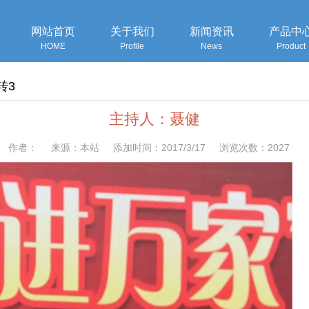
网站首页
关于我们
新闻资讯
产品中
HOME
Profile
News
Product
转3
主持人：聂健
作者： 来源：本站 添加时间：2017/3/17 浏览次数：2027