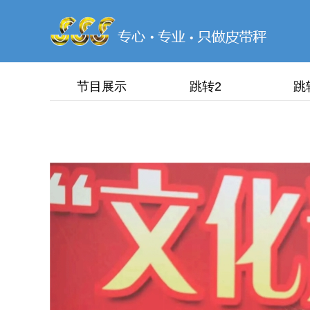
节目展示
跳转2
跳