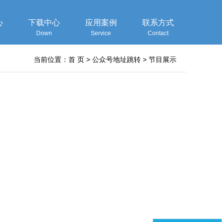
心
下载中心
应用案例
联系方式
Down
Service
Contact
当前位置：
首 页
>
公众号地址跳转
>
节目展示